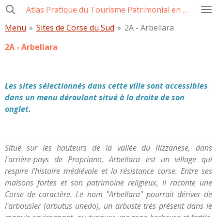
Atlas Pratique du Tourisme Patrimonial en Corse
Passer
au
Menu
»
Sites de Corse du Sud
»
2A - Arbellara
contenu
principal
2A - Arbellara
Les sites sélectionnés dans cette ville sont accessibles
dans un menu déroulant situé à la droite de son
onglet.
Situé sur les hauteurs de la vallée du Rizzanese, dans
l'arrière-pays de Propriano, Arbellara est un village qui
respire l'histoire médiévale et la résistance corse. Entre ses
maisons fortes et son patrimoine religieux, il raconte une
Corse de caractère. Le nom "Arbellara" pourrait dériver de
l'arbousier (arbutus unedo), un arbuste très présent dans le