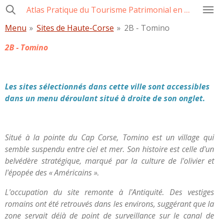
Atlas Pratique du Tourisme Patrimonial en Corse
Passer
au
Menu
»
Sites de Haute-Corse
»
2B - Tomino
contenu
principal
2B - Tomino
Les sites sélectionnés dans cette ville sont accessibles
dans un menu déroulant situé à droite de son onglet.
Situé à la pointe du Cap Corse, Tomino est un village qui
semble suspendu entre ciel et mer. Son histoire est celle d'un
belvédère stratégique, marqué par la culture de l'olivier et
l'épopée des « Américains ».
L'occupation du site remonte à l'Antiquité. Des vestiges
romains ont été retrouvés dans les environs, suggérant que la
zone servait déjà de point de surveillance sur le canal de