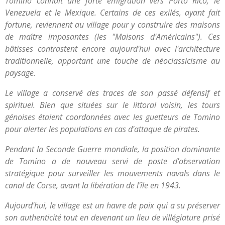
Tomino connaît une forte émigration vers Porto Rico, le
Venezuela et le Mexique. Certains de ces exilés, ayant fait
fortune, reviennent au village pour y construire des maisons
de maître imposantes (les "Maisons d'Américains"). Ces
bâtisses contrastent encore aujourd'hui avec l'architecture
traditionnelle, apportant une touche de néoclassicisme au
paysage.
Le village a conservé des traces de son passé défensif et
spirituel. Bien que situées sur le littoral voisin, les tours
génoises étaient coordonnées avec les guetteurs de Tomino
pour alerter les populations en cas d'attaque de pirates.
Pendant la Seconde Guerre mondiale, la position dominante
de Tomino a de nouveau servi de poste d'observation
stratégique pour surveiller les mouvements navals dans le
canal de Corse, avant la libération de l'île en 1943.
Aujourd'hui, le village est un havre de paix qui a su préserver
son authenticité tout en devenant un lieu de villégiature prisé