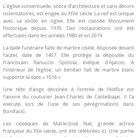
L’église conventuelle, sobre d’architecture et sans décors
ostentatoires, est érigée au XIVe siècle. La nef est unique
avec sa voûte en ogive. Elle est classée Monument
Historique depuis 1976. Des restaurations ont été
effectuées dans les années 1980 et en 2019.
La dalle funéraire faite de marbre ciselé, disposée devant
l’autel, date de 1457. Elle protège la dépouille du
franciscain Ranuccio Spinola, évêque d'Ajaccio. À
l’intérieur de l’église, un bénitier fait de marbre blanc
supporte la date « 1616 ».
Une tête d’ange dessinée à l’entrée de l’édifice est
l’œuvre du couturier Jean-Charles de Castelbajac. Il l’a
exécuté lors de l’une de ses pérégrinations dans
Bonifacio.
Les obsèques de Marie-José Nat, grande actrice
française du XXe siècle, ont été célébrées ici. Une partie