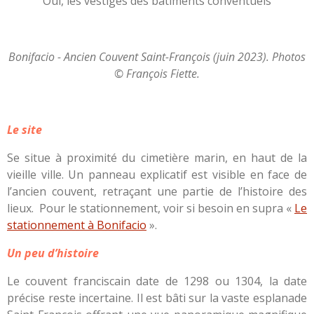
Oui, les vestiges des bâtiments conventuels
Bonifacio - Ancien Couvent Saint-François (juin 2023). Photos
© François Fiette.
Le site
Se situe à proximité du cimetière marin, en haut de la
vieille ville. Un panneau explicatif est visible en face de
l’ancien couvent, retraçant une partie de l’histoire des
lieux. Pour le stationnement, voir si besoin en supra «
Le
stationnement à Bonifacio
».
Un peu d’histoire
Le couvent franciscain date de 1298 ou 1304, la date
précise reste incertaine. Il est bâti sur la vaste esplanade