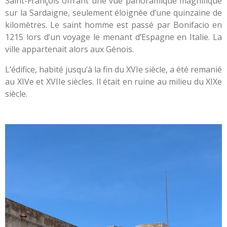
Saint-François offrant une vue panoramique magnifique
sur la Sardaigne, seulement éloignée d’une quinzaine de
kilomètres. Le saint homme est passé par Bonifacio en
1215 lors d’un voyage le menant d’Espagne en Italie. La
ville appartenait alors aux Génois.
L’édifice, habité jusqu’à la fin du XVIe siècle, a été remanié
au XIVe et XVIIe siècles. Il était en ruine au milieu du XIXe
siècle.