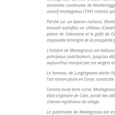
anciennes communes de Montemaggiore
massif montagneux (1941 mètres) qui 
Perché sur un éperon rocheux, Montem
trouvait autrefois un château (Castell
plaine de Calenzana et le golfe de Calv
imposante témoigne de la prospérité pas
L'histoire de Montegrosso est indissoci
principaux contributeurs. Jusqu'au déb
aujourd'hui marqué par ces vergers mil
Le hameau de Lunghignano abrite l'égl
l'art roman pisan en Corse, construite
Comme toute terre corse, Montegrosso
était originaire de Calvi, aurait des 
charme mystérieux du village.
Le patrimoine de Montegrosso est esse