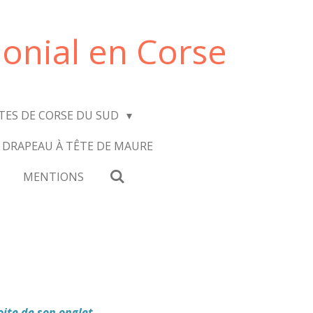
onial en Corse
ITES DE CORSE DU SUD
 DRAPEAU À TÊTE DE MAURE
MENTIONS
oite de son onglet.