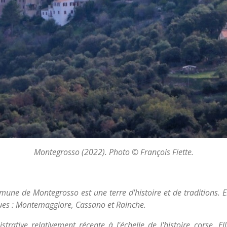
Montegrosso (2022). Photo © François Fiette.
une de Montegrosso est une terre d'histoire et de traditions. El
iques : Montemaggiore, Cassano et Rainche.
rative relativement récente à l'échelle de l'histoire corse. E