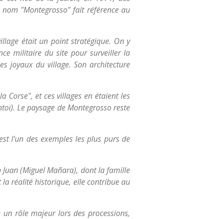
 nom "Montegrosso" fait référence au
lage était un point stratégique. On y
e militaire du site pour surveiller la
 des joyaux du village. Son architecture
a Corse", et ces villages en étaient les
antoï). Le paysage de Montegrosso reste
est l'un des exemples les plus purs de
Juan (Miguel Mañara), dont la famille
a réalité historique, elle contribue au
e un rôle majeur lors des processions,