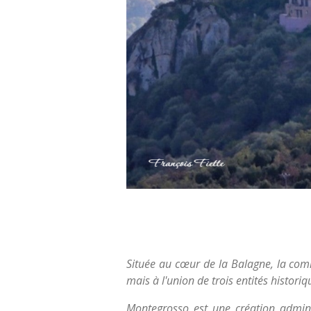
Située au cœur de la Balagne, la comm
mais à l'union de trois entités histor
Montegrosso est une création administ