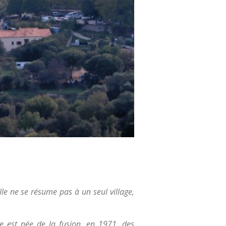
le ne se résume pas à un seul village,
lle est née de la fusion, en 1971, des